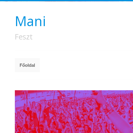
Mani
Feszt
Főoldal