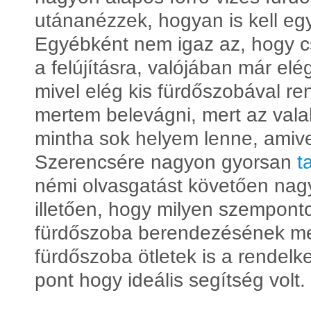
utánanézzek, hogyan is kell egy
Egyébként nem igaz az, hogy c
a felújításra, valójában már el
mivel elég kis fürdőszobával r
mertem belevágni, mert az val
mintha sok helyem lenne, amiv
Szerencsére nagyon gyorsan
t
némi olvasgatást követően nagy
illetően, hogy milyen szempon
fürdőszoba berendezésének meg
fürdőszoba ötletek is a rendel
pont hogy ideális segítség volt.