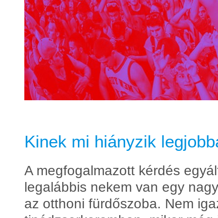
Kinek mi hiányzik legjobba
A megfogalmazott kérdés egyált
legalábbis nekem van egy nagyo
az otthoni fürdőszoba. Nem ig