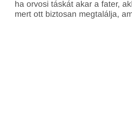
ha orvosi táskát akar a fater, a
mert ott biztosan megtalálja, am