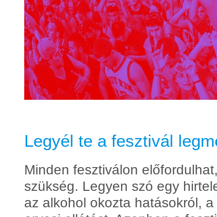
Legyél te a fesztivál leg
Minden fesztiválon előfordulhat
szükség. Legyen szó egy hirtele
az alkohol okozta hatásokról, a 