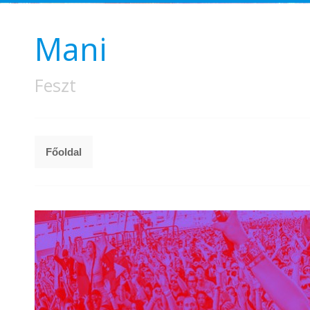
Mani
Feszt
Főoldal