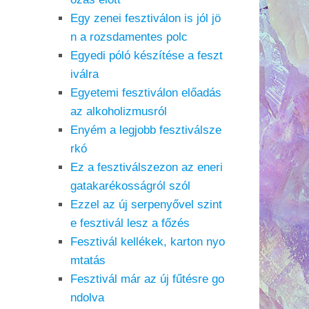
Egy zenei fesztiválon is jól jö
n a rozsdamentes polc
Egyedi póló készítése a feszt
iválra
Egyetemi fesztiválon előadás
az alkoholizmusról
Enyém a legjobb fesztiválsze
rkó
Ez a fesztiválszezon az eneri
gatakarékosságról szól
Ezzel az új serpenyővel szint
e fesztivál lesz a főzés
Fesztivál kellékek, karton nyo
mtatás
Fesztivál már az új fűtésre go
ndolva