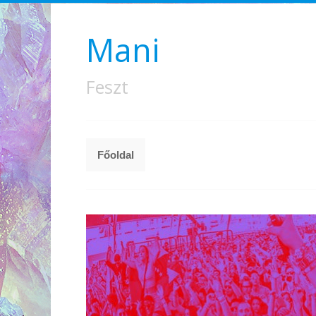
Mani
Feszt
Főoldal