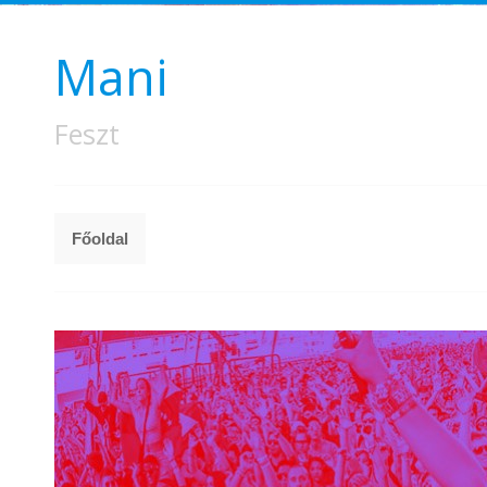
Mani
Feszt
Főoldal