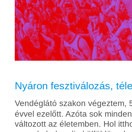
Nyáron fesztiválozás, tél
Vendéglátó szakon végeztem, 
évvel ezelőtt. Azóta sok minden
változott az életemben. Hol itth