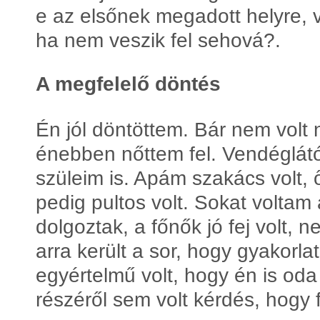
e az elsőnek megadott helyre, 
ha nem veszik fel sehová?.
A megfelelő döntés
Én jól döntöttem. Bár nem volt
énebben nőttem fel. Vendéglát
szüleim is. Apám szakács volt,
pedig pultos volt. Sokat voltam
dolgoztak, a főnők jó fej volt, 
arra került a sor, hogy gyakorlat
egyértelmű volt, hogy én is od
részéről sem volt kérdés, hogy 