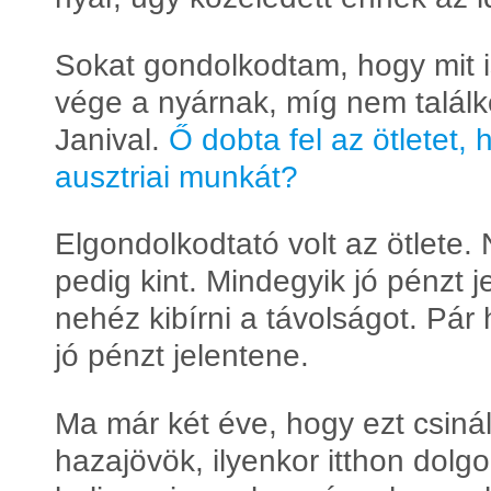
Sokat gondolkodtam, hogy mit 
vége a nyárnak, míg nem talál
Janival.
Ő dobta fel az ötletet,
ausztriai munkát?
Elgondolkodtató volt az ötlete. 
pedig kint. Mindegyik jó pénzt j
nehéz kibírni a távolságot. Pár
jó pénzt jelentene.
Ma már két éve, hogy ezt csiná
hazajövök, ilyenkor itthon dolg