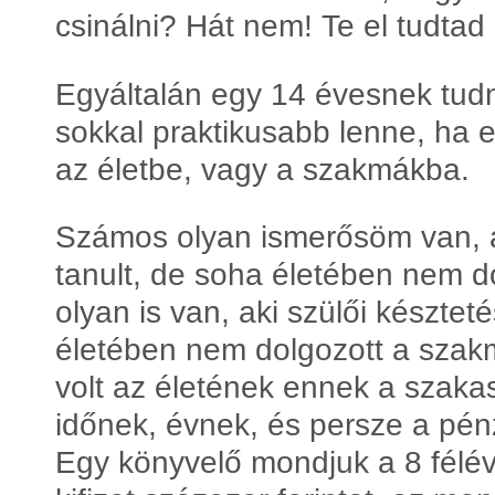
csinálni? Hát nem! Te el tudtad
Egyáltalán egy 14 évesnek tudn
sokkal praktikusabb lenne, ha e
az életbe, vagy a szakmákba.
Számos olyan ismerősöm van, 
tanult, de soha életében nem 
olyan is van, aki szülői késztet
életében nem dolgozott a szak
volt az életének ennek a szaka
időnek, évnek, és persze a pén
Egy könyvelő mondjuk a 8 féléve