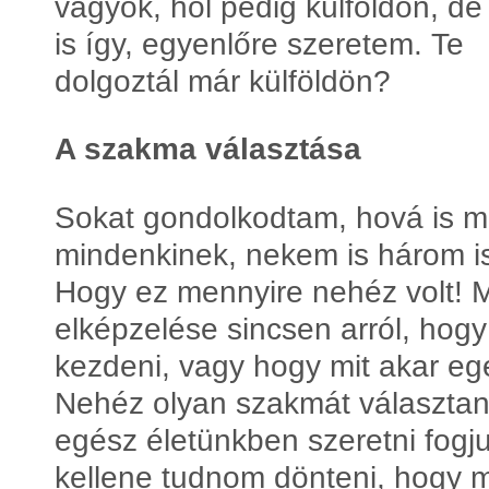
vagyok, hol pedig külföldön, de 
is így, egyenlőre szeretem. Te
dolgoztál már külföldön?
A szakma választása
Sokat gondolkodtam, hová is me
mindenkinek, nekem is három is
Hogy ez mennyire nehéz volt! 
elképzelése sincsen arról, hogy
kezdeni, vagy hogy mit akar eg
Nehéz olyan szakmát választani,
egész életünkben szeretni fogj
kellene tudnom dönteni, hogy 