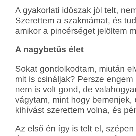
A gyakorlati időszak jól telt, 
Szerettem a szakmámat, és tudt
amikor a pincérséget jelöltem 
A nagybetűs élet
Sokat gondolkodtam, miután el
mit is csináljak? Persze engem i
nem is volt gond, de valahogya
vágytam, mint hogy bemenjek,
kihívást szerettem volna, és pé
Az első én így is telt el, szép