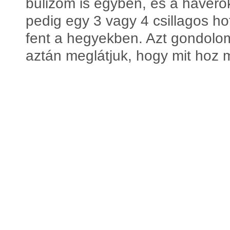
bulizom is egyben, és a haverok
pedig egy 3 vagy 4 csillagos h
fent a hegyekben. Azt gondolom
aztán meglátjuk, hogy mit hoz m