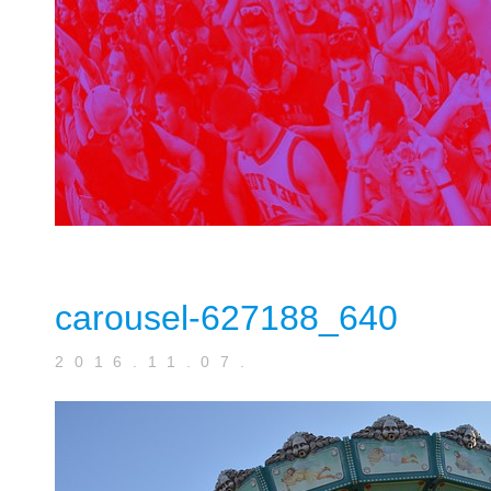
carousel-627188_640
2016.11.07.