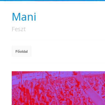
Mani
Feszt
Főoldal