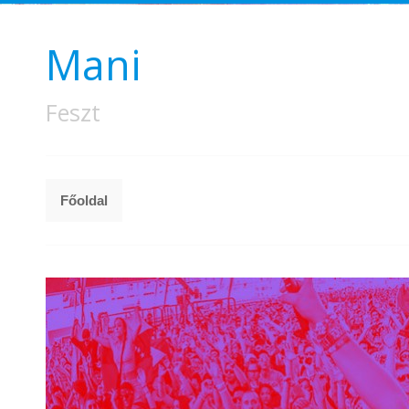
Mani
Feszt
Főoldal