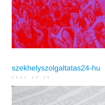
szekhelyszolgaltatas24-hu
2021.10.20.