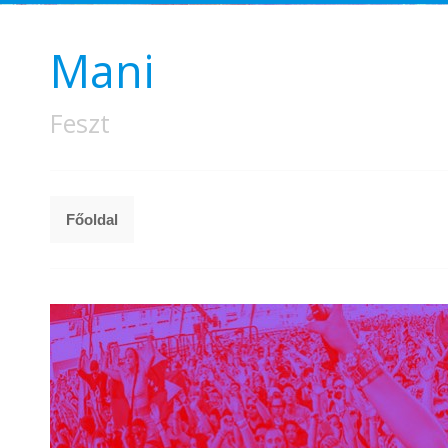
Mani
Feszt
Főoldal